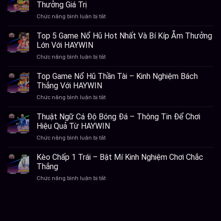
Thưởng Giá Trị
Chức năng bình luận bị tắt
ở
Mẹo
Chơi
Top 5 Game Nổ Hũ Hot Nhất Và Bí Kíp Ẵm Thưởng
Nổ
Lớn Với HAYWIN
Hũ
Chức năng bình luận bị tắt
ở
HAYWIN
Top
–
5
Top Game Nổ Hũ Thần Tài – Kinh Nghiệm Bách
Kiến
Game
Thức
Thắng Với HAYWIN
Nổ
Để
Chức năng bình luận bị tắt
ở
Hũ
Sở
Top
Hot
Hữu
Game
Thuật Ngữ Cá Độ Bóng Đá – Thông Tin Để Chơi
Nhất
Thưởng
Nổ
Và
Hiệu Quả Từ HAYWIN
Giá
Hũ
Bí
Trị
Chức năng bình luận bị tắt
ở
Thần
Kíp
Thuật
Tài
Ẵm
Ngữ
Kèo Chấp 1 Trái – Bật Mí Kinh Nghiệm Chơi Chắc
–
Thưởng
Cá
Kinh
Thắng
Lớn
Độ
Nghiệm
Với
Chức năng bình luận bị tắt
ở
Bóng
Bách
HAYWIN
Kèo
Đá
Thắng
Chấp
–
Với
1
Thông
HAYWIN
Trái
Tin
–