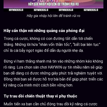
Hãy gia nhập hội lớn để tránh rủi ro
Hãy cẩn thận với những quảng cáo phóng đại
Trong cá cược, không có con đường tắt dẫn tới chiến
thắng. Những lời hứa “nhân vốn thần tốc”, “bất bại liên tục”
chỉ là cái bẫy ngọt ngào để dẫn dụ người nhẹ dạ.
Đừng vì ham thắng nhanh mà tin vào những nhóm kéo không
rõ ràng. Lựa chọn sân chơi HAYWIN uy tín nhiều năm sẽ giúp
bạn dễ dàng có được những giây phút trải nghiệm tuyệt vời.
Đồng thời bạn sẽ được hỗ trợ bài bản để giúp phát triển các
kỹ năng của mình một cách bền vững hơn.
Tự trau dồi chiến thuật thay vì phụ thuộc
Muốn tiến xa bạn cần chủ động trau dồi kỹ năng cá cược