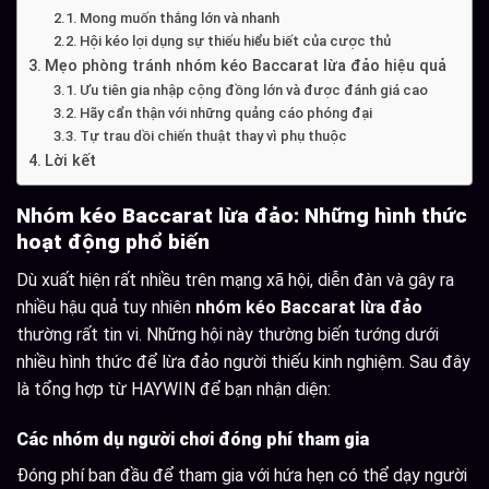
Mong muốn thắng lớn và nhanh
Hội kéo lợi dụng sự thiếu hiểu biết của cược thủ
Mẹo phòng tránh nhóm kéo Baccarat lừa đảo hiệu quả
Ưu tiên gia nhập cộng đồng lớn và được đánh giá cao
Hãy cẩn thận với những quảng cáo phóng đại
Tự trau dồi chiến thuật thay vì phụ thuộc
Lời kết
Nhóm kéo Baccarat lừa đảo: Những hình thức
hoạt động phổ biến
Dù xuất hiện rất nhiều trên mạng xã hội, diễn đàn và gây ra
nhiều hậu quả tuy nhiên
nhóm kéo Baccarat lừa đảo
thường rất tin vi. Những hội này thường biến tướng dưới
nhiều hình thức để lừa đảo người thiếu kinh nghiệm. Sau đây
là tổng hợp từ HAYWIN để bạn nhận diện:
Các nhóm dụ người chơi đóng phí tham gia
Đóng phí ban đầu để tham gia với hứa hẹn có thể dạy người