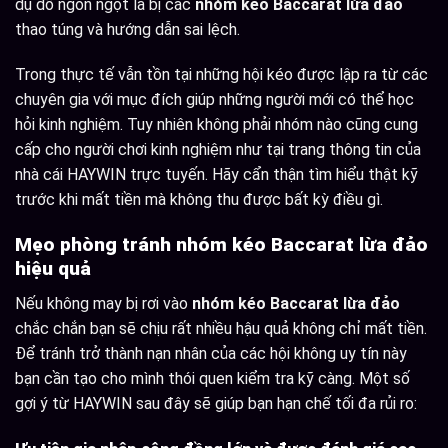
dụ dỗ ngon ngọt là bị các
nhóm kéo Baccarat lừa đảo
thao túng và hướng dẫn sai lệch.
Trong thực tế vẫn tồn tại những hội kéo được lập ra từ các
chuyên gia với mục đích giúp những người mới có thể học
hỏi kinh nghiệm. Tuy nhiên không phải nhóm nào cũng cung
cấp cho người chơi kinh nghiệm như tại trang thông tin của
nhà cái HAYWIN trực tuyến. Hãy cẩn thận tìm hiểu thật kỹ
trước khi mất tiền mà không thu được bất kỳ điều gì.
Mẹo phòng tránh nhóm kéo Baccarat lừa đảo
hiệu quả
Nếu không may bị rơi vào
nhóm kéo Baccarat lừa đảo
chắc chắn bạn sẽ chịu rất nhiều hậu quả không chỉ mất tiền.
Để tránh trở thành nạn nhân của các hội không uy tín này
bạn cần tạo cho mình thói quen kiểm tra kỹ càng. Một số
gợi ý từ HAYWIN sau đây sẽ giúp bạn hạn chế tối đa rủi ro: