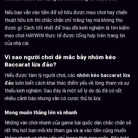
Nếu bạn vẫn vào tiền để sở hữu được mẹo chơi hay chiến
thuật hữu ích thì chắc chắn chỉ trắng tay mà không thu
được gì. Cách tốt nhất để trau dồi kinh nghiệm là tìm kiếm
mẹo chơi HAYWIN thực tế được tổng hợp trên trang tin
của nhà cái.
Vì sao người chơi dễ mắc bẫy nhóm kéo
Baccarat lừa đảo?
Hiểu được tâm lý người chơi, các
nhóm kéo baccarat lừa
đảo
luôn biết cách khai thác điểm yếu về lòng tham và sự
thiếu kinh nghiệm. Sau đây là một số lý do dù đã có rất
nhiều cảnh báo nhưng vẫn có cược thủ bị lừa:
Mong muốn thắng lớn và nhanh
Những ván chơi nhanh của game bài quốc dân chắc chắn sẽ
rất thu hút bạn mỗi khi tham gia và ai vào tiền cũng muốn