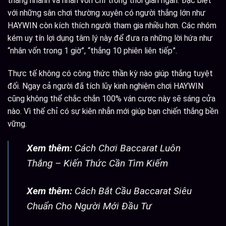
thắng nhanh và nhân vốn chỉ trong thời gian ngắn. Đặc biệt
với những sân chơi thường xuyên có người thắng lớn như
HAYWIN còn kích thích người tham gia nhiều hơn. Các nhóm
kém uy tín lợi dụng tâm lý này để đưa ra những lời hứa như
“nhân vốn trong 1 giờ”, “thắng 10 phiên liên tiếp”.
Thực tế không có công thức thần kỳ nào giúp thắng tuyệt
đối. Ngay cả người đã tích lũy kinh nghiệm chơi HAYWIN
cũng không thể chắc chắn 100% ván cược này sẽ sáng cửa
nào. Vì thế chỉ có sự kiên nhẫn mới giúp bạn chiến thắng bền
vững.
Xem thêm:
Cách Chơi Baccarat Luôn
Thắng – Kiến Thức Cần Tìm Kiếm
Xem thêm:
Cách Bắt Cầu Baccarat Siêu
Chuẩn Cho Người Mới Đầu Tư