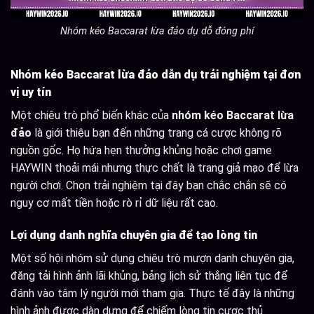
Nhóm kéo Baccarat lừa đảo dụ dỗ đóng phí
Nhóm kéo Baccarat lừa đảo dẫn dụ trải nghiệm tại đơn
vị uy tín
Một chiêu trò phổ biến khác của
nhóm kéo Baccarat lừa
đảo
là giới thiệu bạn đến những trang cá cược không rõ
nguồn gốc. Họ hứa hẹn thưởng khủng hoặc chơi game
HAYWIN thoải mái nhưng thực chất là trang giả mạo để lừa
người chơi. Chọn trải nghiệm tại đây bạn chắc chắn sẽ có
nguy cơ mất tiền hoặc rò rỉ dữ liệu rất cao.
Lợi dụng danh nghĩa chuyên gia để tạo lòng tin
Một số hội nhóm sử dụng chiêu trò mượn danh chuyên gia,
đăng tải hình ảnh lãi khủng, bảng lịch sử thắng liên tục để
đánh vào tâm lý người mới tham gia. Thực tế đây là những
hình ảnh được dàn dựng để chiếm lòng tin cược thủ.