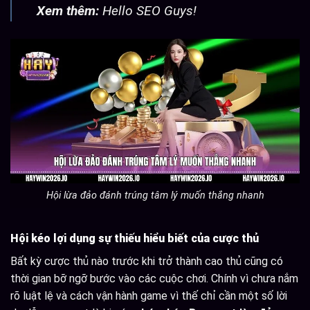
Xem thêm:
Hello SEO Guys!
Hội lừa đảo đánh trúng tâm lý muốn thắng nhanh
Hội kéo lợi dụng sự thiếu hiểu biết của cược thủ
Bất kỳ cược thủ nào trước khi trở thành cao thủ cũng có
thời gian bỡ ngỡ bước vào các cuộc chơi. Chính vì chưa nắm
rõ luật lệ và cách vận hành game vì thế chỉ cần một số lời