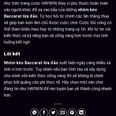
như trên trang cược HAYWIN thay vì phụ thuộc hoàn toàn
vào người khác để sa vào bẫy của những
nhóm kéo
Baccarat lừa đảo
. Tự học hỏi từ chính các lần thắng thua
sẽ giúp bạn luôn làm chủ được cuộc chơi. Cược thủ cũng có
thể tham khảo mẹo hay từ những trang uy tín. Khi tự tin với
kiến thức và kỹ năng bạn sẽ vững vàng hơn trước mọi tình
huống bất ngờ.
Lời kết
Nhóm kéo Baccarat lừa đảo
xuất hiện ngày càng nhiều và
tinh vi hơn trước. Tuy nhiên nếu bạn tỉnh táo và xây dựng
cho mình vốn kiến thức vững vàng thì sẽ không bị chinh
phục bởi quảng cáo phi thực tế. Hãy chọn một sân chơi
đáng tin như
HAYWIN
để rèn luyện bạn sẽ thành công nhanh
hơn.