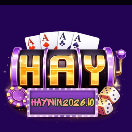
Để
Bật
Chơi
Mí
Hiệu
Kinh
Quả
Nghiệm
Từ
Chơi
HAYWIN
Chắc
Thắng