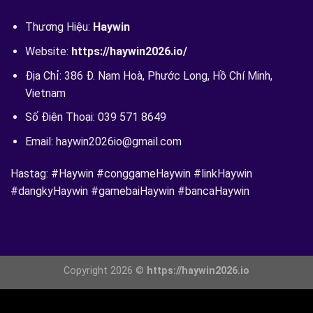
Thương Hiệu:
Haywin
Website:
https://haywin2026.io/
Địa Chỉ: 386 Đ. Nam Hoà, Phước Long, Hồ Chí Minh,
Vietnam
Số Điện Thoại: 039 571 8649
Email:
haywin2026io@gmail.com
Hastag: #Haywin #conggameHaywin #linkHaywin
#dangkyHaywin #gamebaiHaywin #bancaHaywin
Copyright 2026 ©
https://haywin2026.io