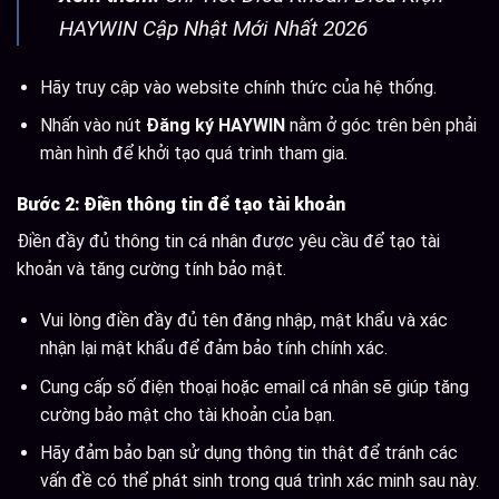
HAYWIN Cập Nhật Mới Nhất 2026
Hãy truy cập vào website chính thức của hệ thống.
Nhấn vào nút
Đăng ký HAYWIN
nằm ở góc trên bên phải
màn hình để khởi tạo quá trình tham gia.
Bước 2: Điền thông tin để tạo tài khoản
Điền đầy đủ thông tin cá nhân được yêu cầu để tạo tài
khoản và tăng cường tính bảo mật.
Vui lòng điền đầy đủ tên đăng nhập, mật khẩu và xác
nhận lại mật khẩu để đảm bảo tính chính xác.
Cung cấp số điện thoại hoặc email cá nhân sẽ giúp tăng
cường bảo mật cho tài khoản của bạn.
Hãy đảm bảo bạn sử dụng thông tin thật để tránh các
vấn đề có thể phát sinh trong quá trình xác minh sau này.