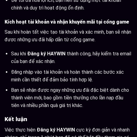
Để tối đa hóa lợi ích, bạn nên sử dụng một tài khoản
chính và duy trì hoạt động ổn định.
Kích hoạt tài khoản và nhận khuyến mãi tại cổng game
Sau khi hoàn tất việc tạo tài khoản và xác minh, bạn sẽ nhận
được những ưu đãi hấp dẫn từ cổng game.
Sau khi
Đăng ký HAYWIN
thành công, hãy kiểm tra email
của bạn để xác nhận.
Đăng nhập vào tài khoản và hoàn thành các bước xác
minh cần thiết để đảm bảo tính hợp lệ.
Bạn sẽ nhận được ngay những ưu đãi đặc biệt dành cho
thành viên mới, bao gồm tiền thưởng cho lần nạp đầu
tiên và nhiều phần quà giá trị khác.
Kết luận
Việc thực hiện
Đăng ký HAYWIN
cực kỳ đơn giản và nhanh