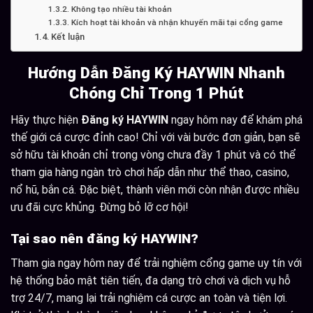
Không tạo nhiều tài khoản
Kích hoạt tài khoản và nhận khuyến mãi tại cổng game
Kết luận
Hướng Dẫn Đăng Ký HAYWIN Nhanh
Chóng Chỉ Trong 1 Phút
Hãy thực hiện
Đăng ký HAYWIN
ngay hôm nay để khám phá
thế giới cá cược đỉnh cao! Chỉ với vài bước đơn giản, bạn sẽ
sở hữu tài khoản chỉ trong vòng chưa đầy 1 phút và có thể
tham gia hàng ngàn trò chơi hấp dẫn như thể thao, casino,
nổ hũ, bắn cá. Đặc biệt, thành viên mới còn nhận được nhiều
ưu đãi cực khủng. Đừng bỏ lỡ cơ hội!
Tại sao nên đăng ký HAYWIN?
Tham gia ngay hôm nay để trải nghiệm cổng game uy tín với
hệ thống bảo mật tiên tiến, đa dạng trò chơi và dịch vụ hỗ
trợ 24/7, mang lại trải nghiệm cá cược an toàn và tiện lợi.